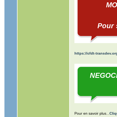
MO
Pour s
https://cfdt-transdev.or
NEGOCI
Pour en savoir plus...
Cliq