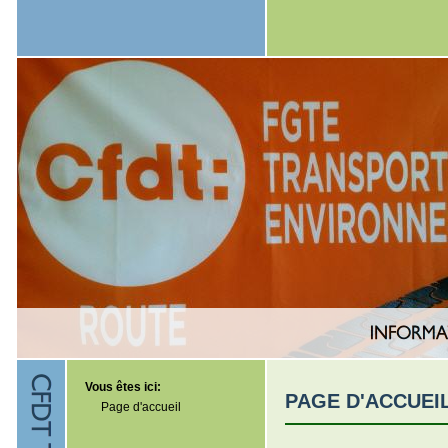
Vous êtes ici:
PAGE D'ACCUEI
Page d'accueil